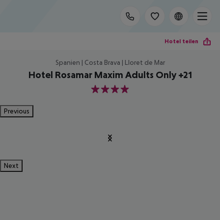
Hotel teilen
Spanien | Costa Brava | Lloret de Mar
Hotel Rosamar Maxim Adults Only +21
4
Previous
Next