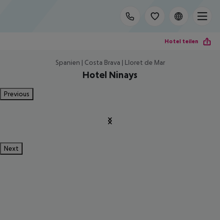
Hotel teilen
Spanien | Costa Brava | Lloret de Mar
Hotel Ninays
Previous
Next