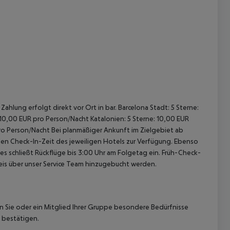
ahlung erfolgt direkt vor Ort in bar. Barcelona Stadt: 5 Sterne:
 10,00 EUR pro Person/Nacht Katalonien: 5 Sterne: 10,00 EUR
pro Person/Nacht Bei planmäßiger Ankunft im Zielgebiet ab
len Check-In-Zeit des jeweiligen Hotels zur Verfügung. Ebenso
ies schließt Rückflüge bis 3:00 Uhr am Folgetag ein. Früh-Check-
is über unser Service Team hinzugebucht werden.
nn Sie oder ein Mitglied Ihrer Gruppe besondere Bedürfnisse
 bestätigen.