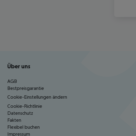
Footer
Footer navigation
Über uns
AGB
Bestpreisgarantie
Cookie-Einstellungen ändern
Cookie-Richtlinie
Datenschutz
Fakten
Flexibel buchen
Impressum