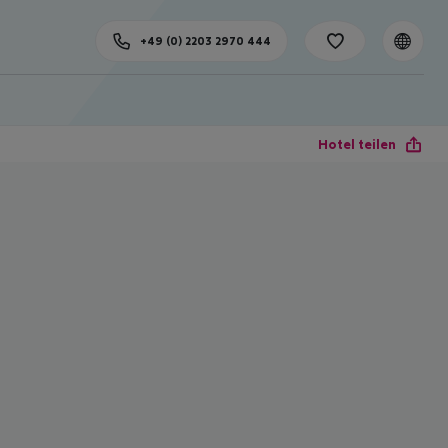
+49 (0) 2203 2970 444
Hotel teilen