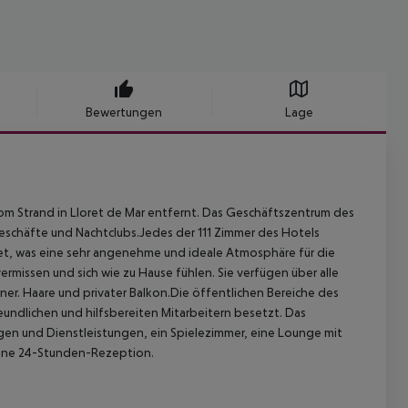
Bewertungen
Lage
m Strand in Lloret de Mar entfernt. Das Geschäftszentrum des
 Geschäfte und Nachtclubs.Jedes der 111 Zimmer des Hotels
tet, was eine sehr angenehme und ideale Atmosphäre für die
vermissen und sich wie zu Hause fühlen. Sie verfügen über alle
er. Haare und privater Balkon.Die öffentlichen Bereiche des
undlichen und hilfsbereiten Mitarbeitern besetzt. Das
ungen und Dienstleistungen, ein Spielezimmer, eine Lounge mit
 eine 24-Stunden-Rezeption.