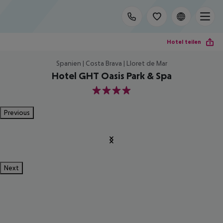
Hotel teilen
Spanien | Costa Brava | Lloret de Mar
Hotel GHT Oasis Park & Spa
4
Previous
Next