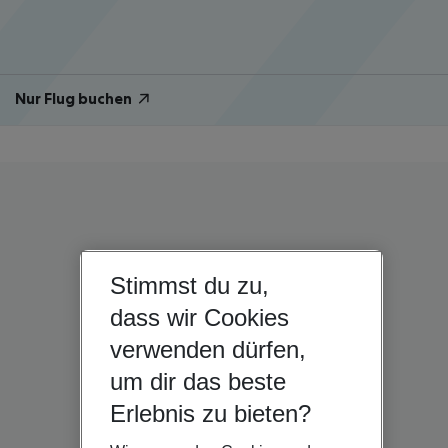
Nur Flug buchen
Stimmst du zu,
dass wir Cookies
verwenden dürfen,
um dir das beste
Erlebnis zu bieten?