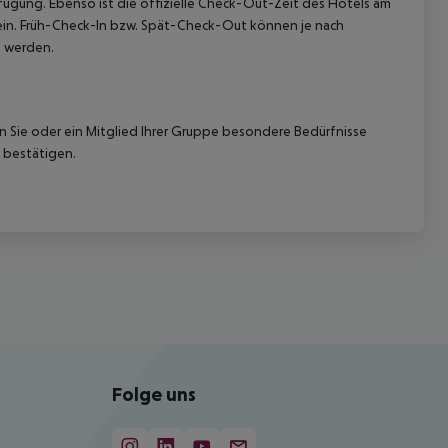
rfügung. Ebenso ist die offizielle Check-Out-Zeit des Hotels am
g ein. Früh-Check-In bzw. Spät-Check-Out können je nach
t werden.
nn Sie oder ein Mitglied Ihrer Gruppe besondere Bedürfnisse
 bestätigen.
Folge uns