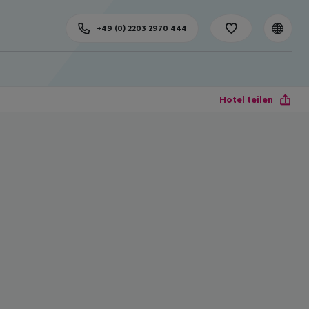
+49 (0) 2203 2970 444
Hotel teilen