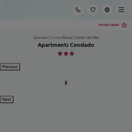
Hotel teilen
Spanien | Costa Brava | Lloret de Mar
Apartments Condado
3
Previous
Next