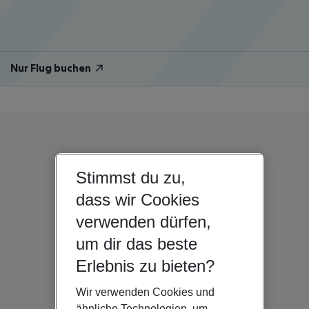
Nur Flug buchen
Stimmst du zu,
dass wir Cookies
verwenden dürfen,
um dir das beste
Erlebnis zu bieten?
Wir verwenden Cookies und
ähnliche Technologien, um