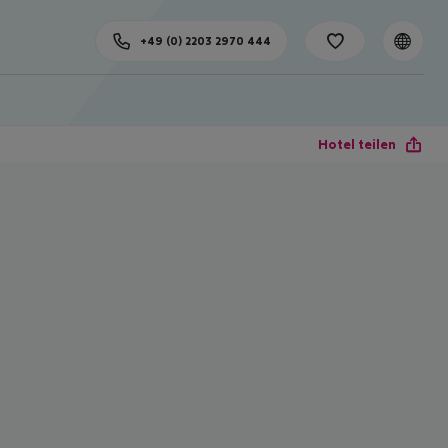
+49 (0) 2203 2970 444
Hotel teilen