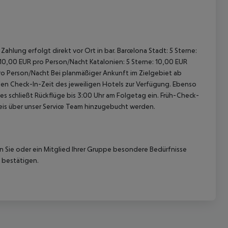
ahlung erfolgt direkt vor Ort in bar. Barcelona Stadt: 5 Sterne:
 10,00 EUR pro Person/Nacht Katalonien: 5 Sterne: 10,00 EUR
pro Person/Nacht Bei planmäßiger Ankunft im Zielgebiet ab
len Check-In-Zeit des jeweiligen Hotels zur Verfügung. Ebenso
ies schließt Rückflüge bis 3:00 Uhr am Folgetag ein. Früh-Check-
is über unser Service Team hinzugebucht werden.
nn Sie oder ein Mitglied Ihrer Gruppe besondere Bedürfnisse
 bestätigen.