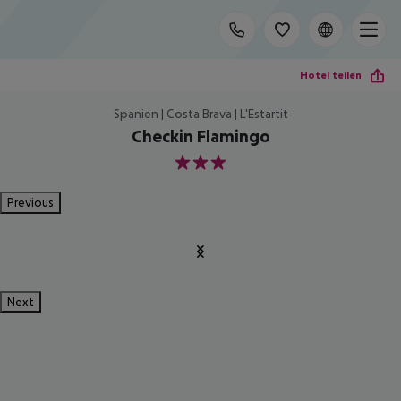
Hotel teilen
Spanien | Costa Brava | L'Estartit
Checkin Flamingo
3
Previous
Next