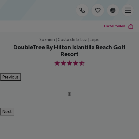
Hotel teilen
Spanien | Costa de la Luz | Lepe
DoubleTree By Hilton Islantilla Beach Golf
Resort
4.5
Previous
Next