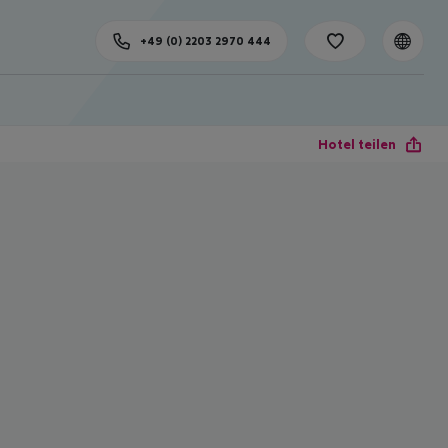
+49 (0) 2203 2970 444
Hotel teilen