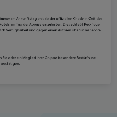
immer am Ankunftstag erst ab der offiziellen Check-In-Zeit des
Hotels am Tag der Abreise einzuhalten. Dies schließt Rückflüge
ach Verfügbarkeit und gegen einen Aufpreis über unser Service
nn Sie oder ein Mitglied Ihrer Gruppe besondere Bedürfnisse
 bestätigen.