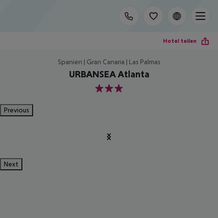
Hotel teilen
Spanien | Gran Canaria | Las Palmas
URBANSEA Atlanta
3
Previous
Next