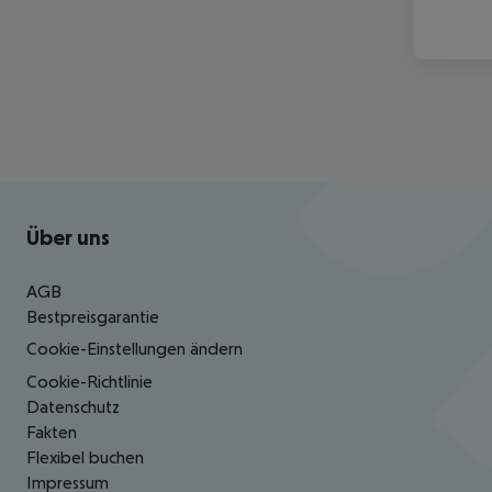
Footer
Footer navigation
Über uns
AGB
Bestpreisgarantie
Cookie-Einstellungen ändern
Cookie-Richtlinie
Datenschutz
Fakten
Flexibel buchen
Impressum