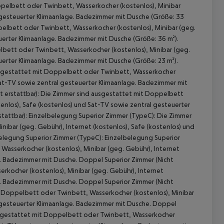
pelbett oder Twinbett, Wasserkocher (kostenlos), Minibar
l gesteuerter Klimaanlage. Badezimmer mit Dusche (Größe: 33
pelbett oder Twinbett, Wasserkocher (kostenlos), Minibar (geg.
euerter Klimaanlage. Badezimmer mit Dusche (Größe: 36 m²).
lbett oder Twinbett, Wasserkocher (kostenlos), Minibar (geg.
uerter Klimaanlage. Badezimmer mit Dusche (Größe: 23 m²).
usgestattet mit Doppelbett oder Twinbett, Wasserkocher
 Sat-TV sowie zentral gesteuerter Klimaanlage. Badezimmer mit
t erstattbar): Die Zimmer sind ausgestattet mit Doppelbett
enlos), Safe (kostenlos) und Sat-TV sowie zentral gesteuerter
stattbar): Einzelbelegung Superior Zimmer (TypeC): Die Zimmer
ibar (geg. Gebühr), Internet (kostenlos), Safe (kostenlos) und
belegung Superior Zimmer (TypeC): Einzelbelegung Superior
asserkocher (kostenlos), Minibar (geg. Gebühr), Internet
e. Badezimmer mit Dusche. Doppel Superior Zimmer (Nicht
 akzeptieren
rkocher (kostenlos), Minibar (geg. Gebühr), Internet
e. Badezimmer mit Dusche. Doppel Superior Zimmer (Nicht
t Doppelbett oder Twinbett, Wasserkocher (kostenlos), Minibar
l gesteuerter Klimaanlage. Badezimmer mit Dusche. Doppel
usgestattet mit Doppelbett oder Twinbett, Wasserkocher