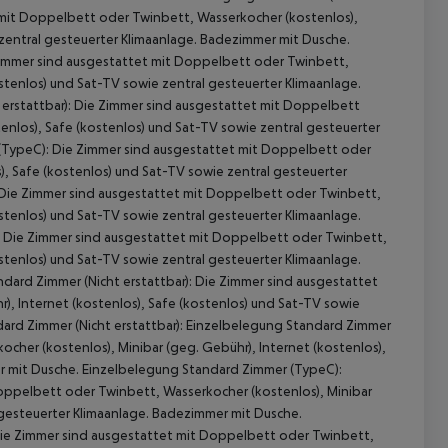
t mit Doppelbett oder Twinbett, Wasserkocher (kostenlos),
 zentral gesteuerter Klimaanlage. Badezimmer mit Dusche.
 Zimmer sind ausgestattet mit Doppelbett oder Twinbett,
ostenlos) und Sat-TV sowie zentral gesteuerter Klimaanlage.
 erstattbar): Die Zimmer sind ausgestattet mit Doppelbett
enlos), Safe (kostenlos) und Sat-TV sowie zentral gesteuerter
te (TypeC): Die Zimmer sind ausgestattet mit Doppelbett oder
), Safe (kostenlos) und Sat-TV sowie zentral gesteuerter
: Die Zimmer sind ausgestattet mit Doppelbett oder Twinbett,
ostenlos) und Sat-TV sowie zentral gesteuerter Klimaanlage.
: Die Zimmer sind ausgestattet mit Doppelbett oder Twinbett,
ostenlos) und Sat-TV sowie zentral gesteuerter Klimaanlage.
ard Zimmer (Nicht erstattbar): Die Zimmer sind ausgestattet
, Internet (kostenlos), Safe (kostenlos) und Sat-TV sowie
ard Zimmer (Nicht erstattbar): Einzelbelegung Standard Zimmer
her (kostenlos), Minibar (geg. Gebühr), Internet (kostenlos),
er mit Dusche. Einzelbelegung Standard Zimmer (TypeC):
oppelbett oder Twinbett, Wasserkocher (kostenlos), Minibar
l gesteuerter Klimaanlage. Badezimmer mit Dusche.
ie Zimmer sind ausgestattet mit Doppelbett oder Twinbett,