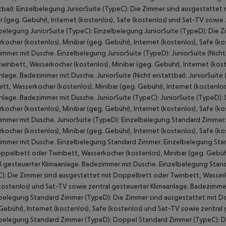
tbar): Einzelbelegung JuniorSuite (TypeC): Die Zimmer sind ausgestatte
r (geg. Gebühr), Internet (kostenlos), Safe (kostenlos) und Sat-TV sowie
belegung JuniorSuite (TypeC): Einzelbelegung JuniorSuite (TypeD): Die
kocher (kostenlos), Minibar (geg. Gebühr), Internet (kostenlos), Safe (k
mmer mit Dusche. Einzelbelegung JuniorSuite (TypeD): JuniorSuite (Nicht
winbett, Wasserkocher (kostenlos), Minibar (geg. Gebühr), Internet (kost
nlage. Badezimmer mit Dusche. JuniorSuite (Nicht erstattbar): JuniorSui
tt, Wasserkocher (kostenlos), Minibar (geg. Gebühr), Internet (kostenlos
nlage. Badezimmer mit Dusche. JuniorSuite (TypeC): JuniorSuite (TypeD)
kocher (kostenlos), Minibar (geg. Gebühr), Internet (kostenlos), Safe (k
mmer mit Dusche. JuniorSuite (TypeD): Einzelbelegung Standard Zimmer
kocher (kostenlos), Minibar (geg. Gebühr), Internet (kostenlos), Safe (k
mmer mit Dusche. Einzelbelegung Standard Zimmer: Einzelbelegung Stand
ppelbett oder Twinbett, Wasserkocher (kostenlos), Minibar (geg. Gebühr)
l gesteuerter Klimaanlage. Badezimmer mit Dusche. Einzelbelegung Stand
): Die Zimmer sind ausgestattet mit Doppelbett oder Twinbett, Wasserkoc
kostenlos) und Sat-TV sowie zentral gesteuerter Klimaanlage. Badezimm
belegung Standard Zimmer (TypeD): Die Zimmer sind ausgestattet mit D
Gebühr), Internet (kostenlos), Safe (kostenlos) und Sat-TV sowie zentra
belegung Standard Zimmer (TypeD): Doppel Standard Zimmer (TypeC): D