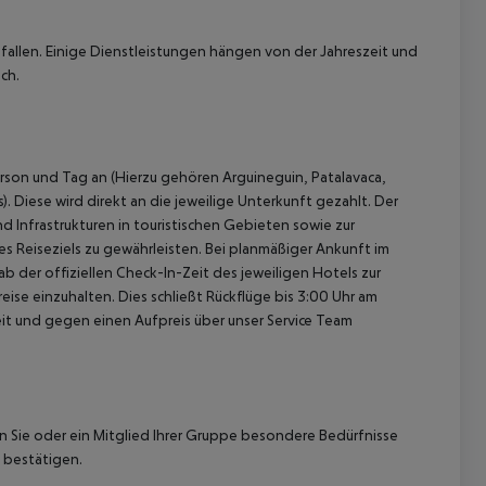
allen. Einige Dienstleistungen hängen von der Jahreszeit und
ch.
rson und Tag an (Hierzu gehören Arguineguin, Patalavaca,
. Diese wird direkt an die jeweilige Unterkunft gezahlt. Der
d Infrastrukturen in touristischen Gebieten sowie zur
 Reiseziels zu gewährleisten. Bei planmäßiger Ankunft im
 der offiziellen Check-In-Zeit des jeweiligen Hotels zur
ise einzuhalten. Dies schließt Rückflüge bis 3:00 Uhr am
t und gegen einen Aufpreis über unser Service Team
nn Sie oder ein Mitglied Ihrer Gruppe besondere Bedürfnisse
 bestätigen.