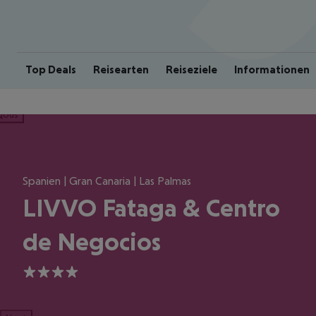
Top Deals
Reisearten
Reiseziele
Informationen
ious
Spanien | Gran Canaria | Las Palmas
LIVVO Fataga & Centro
de Negocios
4