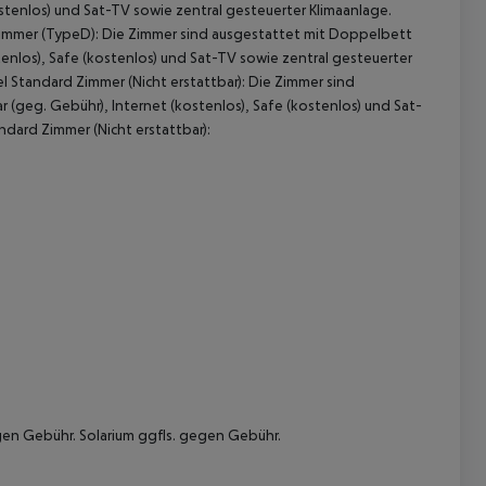
ostenlos) und Sat-TV sowie zentral gesteuerter Klimaanlage.
mmer (TypeD): Die Zimmer sind ausgestattet mit Doppelbett
enlos), Safe (kostenlos) und Sat-TV sowie zentral gesteuerter
Standard Zimmer (Nicht erstattbar): Die Zimmer sind
(geg. Gebühr), Internet (kostenlos), Safe (kostenlos) und Sat-
dard Zimmer (Nicht erstattbar):
gen Gebühr. Solarium ggfls. gegen Gebühr.