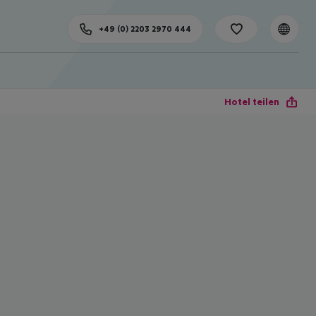
+49 (0) 2203 2970 444
Hotel teilen