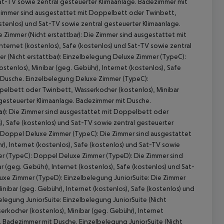
 Sat-TV sowie zentral gesteuerter Klimaanlage. Badezimmer mit
Zimmer sind ausgestattet mit Doppelbett oder Twinbett,
ostenlos) und Sat-TV sowie zentral gesteuerter Klimaanlage.
Zimmer (Nicht erstattbar): Die Zimmer sind ausgestattet mit
ternet (kostenlos), Safe (kostenlos) und Sat-TV sowie zentral
 (Nicht erstattbar): Einzelbelegung Deluxe Zimmer (TypeC):
tenlos), Minibar (geg. Gebühr), Internet (kostenlos), Safe
t Dusche. Einzelbelegung Deluxe Zimmer (TypeC):
pelbett oder Twinbett, Wasserkocher (kostenlos), Minibar
l gesteuerter Klimaanlage. Badezimmer mit Dusche.
r): Die Zimmer sind ausgestattet mit Doppelbett oder
), Safe (kostenlos) und Sat-TV sowie zentral gesteuerter
: Doppel Deluxe Zimmer (TypeC): Die Zimmer sind ausgestattet
, Internet (kostenlos), Safe (kostenlos) und Sat-TV sowie
er (TypeC): Doppel Deluxe Zimmer (TypeD): Die Zimmer sind
(geg. Gebühr), Internet (kostenlos), Safe (kostenlos) und Sat-
uxe Zimmer (TypeD): Einzelbelegung JuniorSuite: Die Zimmer
ibar (geg. Gebühr), Internet (kostenlos), Safe (kostenlos) und
legung JuniorSuite: Einzelbelegung JuniorSuite (Nicht
rkocher (kostenlos), Minibar (geg. Gebühr), Internet
e. Badezimmer mit Dusche. Einzelbelegung JuniorSuite (Nicht