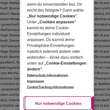
wenn du einverstanden bist. Dir
reicht das Nötigste? Dann wähle
„Nur notwendige Cookies“
.
Unter
„Cookies anpassen“
kannst du deine Cookie-
Einstellungen individuell
anpassen. Du kannst deine
Privatsphäre-Einstellungen
natürlich jederzeit ändern oder
widerrufen – klicke dazu einfach
unten auf
„Cookie-Einstellungen
ändern“
.
Datenschutz-Informationen
Impressum
Cookie/Tracking-Informationen
Cookie anpassen
Nur notwendige Cookies
Alle