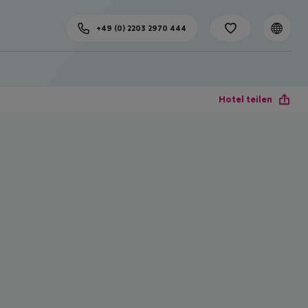
+49 (0) 2203 2970 444
Hotel teilen