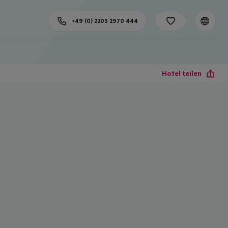
+49 (0) 2203 2970 444
Hotel teilen