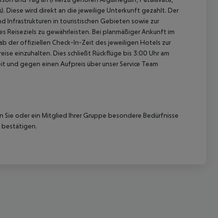
. Diese wird direkt an die jeweilige Unterkunft gezahlt. Der
d Infrastrukturen in touristischen Gebieten sowie zur
 Reiseziels zu gewährleisten. Bei planmäßiger Ankunft im
 der offiziellen Check-In-Zeit des jeweiligen Hotels zur
ise einzuhalten. Dies schließt Rückflüge bis 3:00 Uhr am
t und gegen einen Aufpreis über unser Service Team
nn Sie oder ein Mitglied Ihrer Gruppe besondere Bedürfnisse
 bestätigen.