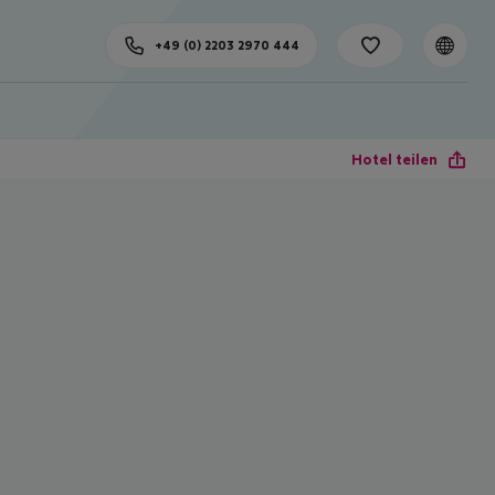
+49 (0) 2203 2970 444
Hotel teilen