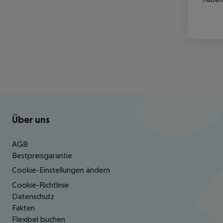
Footer
Footer navigation
Über uns
AGB
Bestpreisgarantie
Cookie-Einstellungen ändern
Cookie-Richtlinie
Datenschutz
Fakten
Flexibel buchen