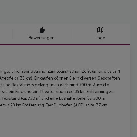
Bewertungen
Lage
mingo, einem Sandstrand. Zum touristischen Zentrum sind es ca. 1
 Arrecife ca. 32 km). Einkaufen können Sie in diversen Geschäften
rs und Restaurants gelangt man nach rund 500 m. Auch die
ie ein Kino und ein Theater sind in ca. 35 km Entfernung zu
Taxistand (ca. 750 m) und eine Bushaltestelle (ca. 500 m
n etwa 28 km Entfernung. Der Flughafen (ACE) ist ca. 37 km