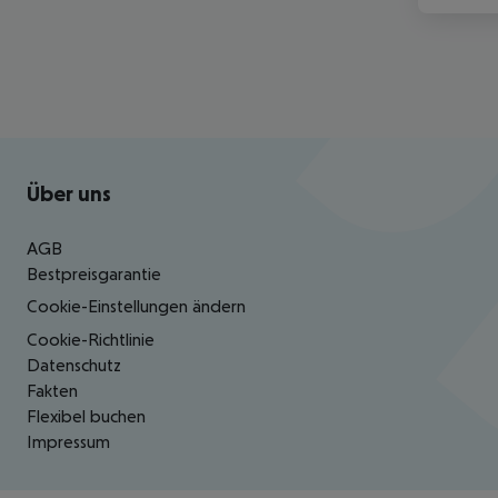
Footer
Footer navigation
Über uns
AGB
Bestpreisgarantie
Cookie-Einstellungen ändern
Cookie-Richtlinie
Datenschutz
Fakten
Flexibel buchen
Impressum