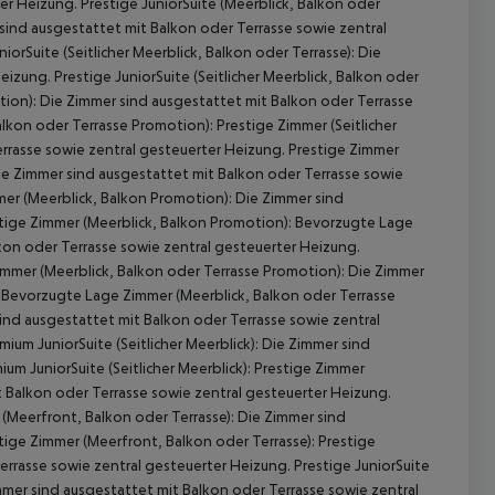
ter Heizung.
Prestige JuniorSuite (Meerblick, Balkon oder
sind ausgestattet mit Balkon oder Terrasse sowie zentral
iorSuite (Seitlicher Meerblick, Balkon oder Terrasse):
Die
Heizung.
Prestige JuniorSuite (Seitlicher Meerblick, Balkon oder
tion):
Die Zimmer sind ausgestattet mit Balkon oder Terrasse
Balkon oder Terrasse Promotion):
Prestige Zimmer (Seitlicher
rrasse sowie zentral gesteuerter Heizung.
Prestige Zimmer
e Zimmer sind ausgestattet mit Balkon oder Terrasse sowie
er (Meerblick, Balkon Promotion):
Die Zimmer sind
tige Zimmer (Meerblick, Balkon Promotion):
Bevorzugte Lage
kon oder Terrasse sowie zentral gesteuerter Heizung.
mer (Meerblick, Balkon oder Terrasse Promotion):
Die Zimmer
Bevorzugte Lage Zimmer (Meerblick, Balkon oder Terrasse
ind ausgestattet mit Balkon oder Terrasse sowie zentral
ium JuniorSuite (Seitlicher Meerblick):
Die Zimmer sind
um JuniorSuite (Seitlicher Meerblick):
Prestige Zimmer
 Balkon oder Terrasse sowie zentral gesteuerter Heizung.
(Meerfront, Balkon oder Terrasse):
Die Zimmer sind
tige Zimmer (Meerfront, Balkon oder Terrasse):
Prestige
errasse sowie zentral gesteuerter Heizung.
Prestige JuniorSuite
mer sind ausgestattet mit Balkon oder Terrasse sowie zentral