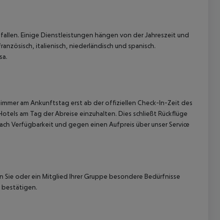
allen. Einige Dienstleistungen hängen von der Jahreszeit und
anzösisch, italienisch, niederländisch und spanisch.
sa.
immer am Ankunftstag erst ab der offiziellen Check-In-Zeit des
Hotels am Tag der Abreise einzuhalten. Dies schließt Rückflüge
ach Verfügbarkeit und gegen einen Aufpreis über unser Service
nn Sie oder ein Mitglied Ihrer Gruppe besondere Bedürfnisse
 bestätigen.