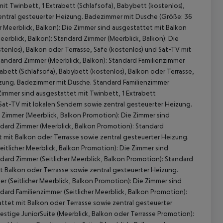
it Twinbett, 1 Extrabett (Schlafsofa), Babybett (kostenlos),
zentral gesteuerter Heizung. Badezimmer mit Dusche (Größe: 36
 Meerblick, Balkon):
Die Zimmer sind ausgestattet mit Balkon
eerblick, Balkon):
Standard Zimmer (Meerblick, Balkon):
Die
tenlos), Balkon oder Terrasse, Safe (kostenlos) und Sat-TV mit
andard Zimmer (Meerblick, Balkon):
Standard Familienzimmer
abett (Schlafsofa), Babybett (kostenlos), Balkon oder Terrasse,
izung. Badezimmer mit Dusche.
Standard Familienzimmer
immer sind ausgestattet mit Twinbett, 1 Extrabett
 Sat-TV mit lokalen Sendern sowie zentral gesteuerter Heizung.
Zimmer (Meerblick, Balkon Promotion):
Die Zimmer sind
dard Zimmer (Meerblick, Balkon Promotion):
Standard
 mit Balkon oder Terrasse sowie zentral gesteuerter Heizung.
 akzeptieren
itlicher Meerblick, Balkon Promotion):
Die Zimmer sind
dard Zimmer (Seitlicher Meerblick, Balkon Promotion):
Standard
t Balkon oder Terrasse sowie zentral gesteuerter Heizung.
r (Seitlicher Meerblick, Balkon Promotion):
Die Zimmer sind
dard Familienzimmer (Seitlicher Meerblick, Balkon Promotion):
ttet mit Balkon oder Terrasse sowie zentral gesteuerter
estige JuniorSuite (Meerblick, Balkon oder Terrasse Promotion):