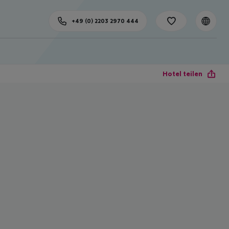
+49 (0) 2203 2970 444
Hotel teilen