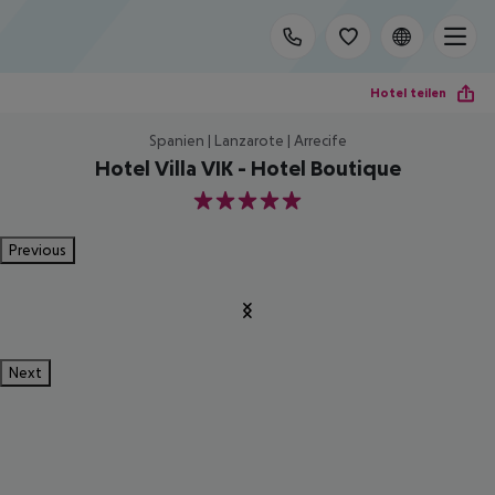
Hotel teilen
Spanien | Lanzarote | Arrecife
Hotel Villa VIK - Hotel Boutique
5
Previous
Next