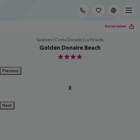
Hotel teilen
Spanien | Costa Dorada | La Pineda
Golden Donaire Beach
4
Previous
Next