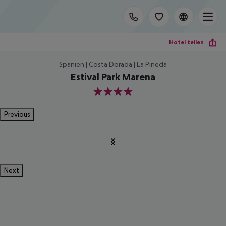
Hotel teilen
Spanien | Costa Dorada | La Pineda
Estival Park Marena
4
Previous
Next