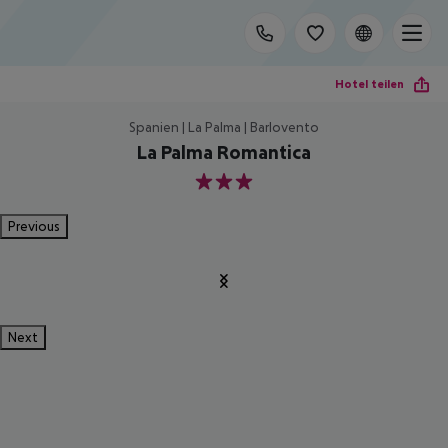
Hotel teilen
Spanien | La Palma | Barlovento
La Palma Romantica
3
Previous
Next