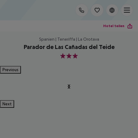
Hotel teilen
Spanien | Teneriffa | La Orotava
Parador de Las Cañadas del Teide
3
Previous
Next