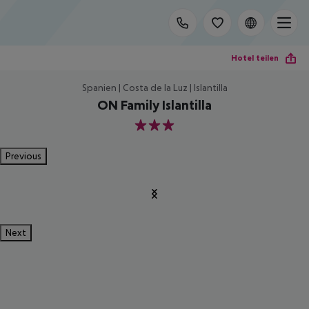
Hotel teilen
Spanien | Costa de la Luz | Islantilla
ON Family Islantilla
3
Previous
Next