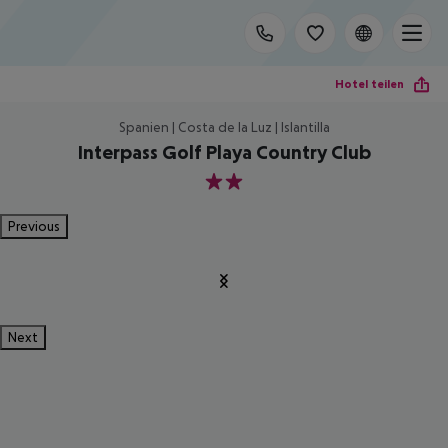
Hotel teilen
Spanien | Costa de la Luz | Islantilla
Interpass Golf Playa Country Club
2
Previous
Next