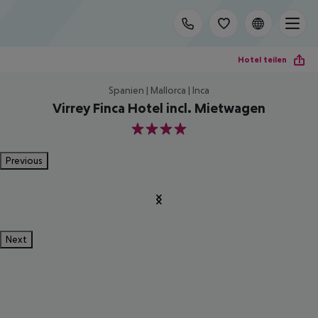
Hotel teilen
Spanien | Mallorca | Inca
Virrey Finca Hotel incl. Mietwagen
4
Previous
Next