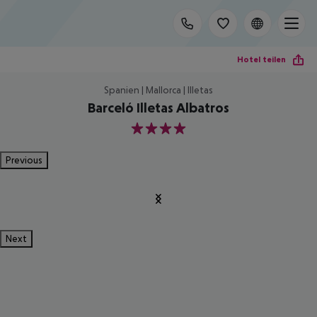
Hotel teilen
Spanien | Mallorca | Illetas
Barceló Illetas Albatros
4
Previous
Next