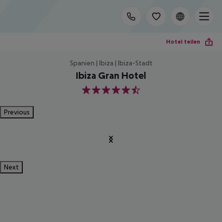
Hotel teilen
Spanien | Ibiza | Ibiza-Stadt
Ibiza Gran Hotel
5.5
Previous
Next