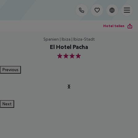
Hotel teilen
Spanien | Ibiza | Ibiza-Stadt
El Hotel Pacha
4
Previous
Next