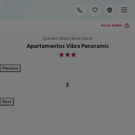
Hotel teilen
Spanien | Ibiza | Ibiza-Stadt
Apartamentos Vibra Panoramic
3
Previous
Next