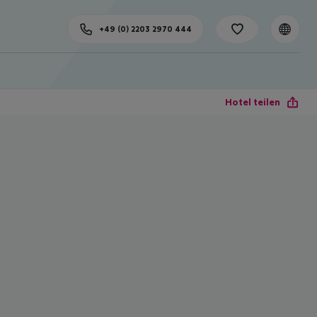
+49 (0) 2203 2970 444
Hotel teilen