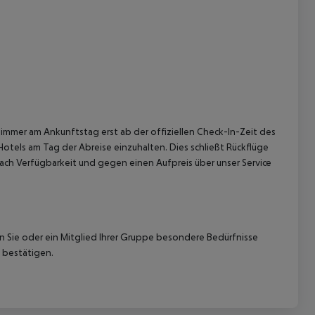
immer am Ankunftstag erst ab der offiziellen Check-In-Zeit des
Hotels am Tag der Abreise einzuhalten. Dies schließt Rückflüge
ach Verfügbarkeit und gegen einen Aufpreis über unser Service
nn Sie oder ein Mitglied Ihrer Gruppe besondere Bedürfnisse
 bestätigen.