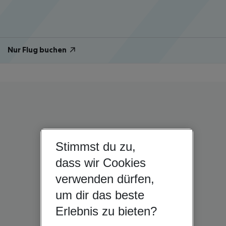
Nur Flug buchen
Stimmst du zu,
dass wir Cookies
verwenden dürfen,
um dir das beste
Erlebnis zu bieten?