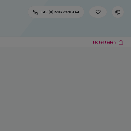
+49 (0) 2203 2970 444
Hotel teilen