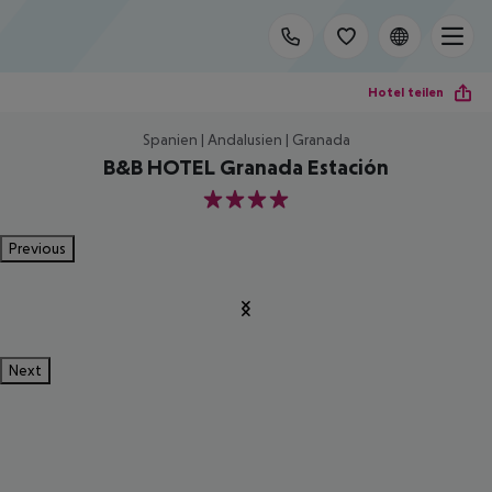
Hotel teilen
Spanien | Andalusien | Granada
B&B HOTEL Granada Estación
4
Previous
Next