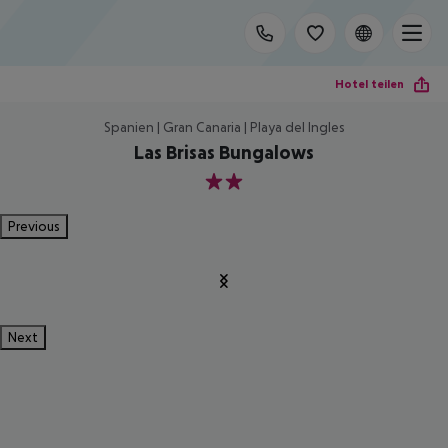
Hotel teilen
Spanien | Gran Canaria | Playa del Ingles
Las Brisas Bungalows
2
Previous
Next