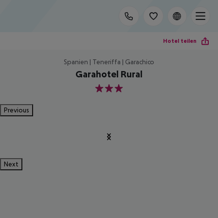
Hotel teilen
Spanien | Teneriffa | Garachico
Garahotel Rural
3
Previous
Next