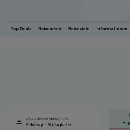
Top Deals
Reisearten
Reiseziele
Informationen
Wähle deinen Abflughafen
Ang
Beliebiger Abflughafen