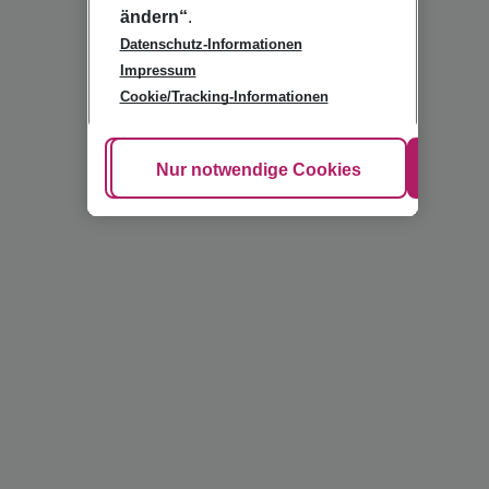
ändern“
.
Datenschutz-Informationen
Impressum
Cookie/Tracking-Informationen
Cookie anpassen
Nur notwendige Cookies
Alle