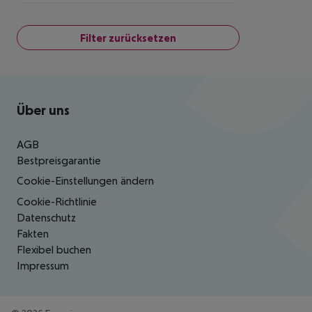
Filter zurücksetzen
Footer
Footer navigation
Über uns
AGB
Bestpreisgarantie
Cookie-Einstellungen ändern
Cookie-Richtlinie
Datenschutz
Fakten
Flexibel buchen
Impressum