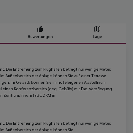
Bewertungen
Lage
rnt. Die Entfernung zum Flughafen beträgt nur wenige Meter.
 Im Außenbereich der Anlage können Sie auf einer Terrasse
ngen. Ihr Gepäck können Sie im hoteleigenen Abstellraum
l einen Konferenzbereich (geg. Gebühr) mit Fax.
Verpflegung
n Zentrum/Innenstadt: 2 KM m
rnt. Die Entfernung zum Flughafen beträgt nur wenige Meter.
. Im Außenbereich der Anlage können Sie