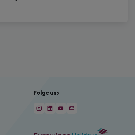
Folge uns