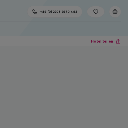
+49 (0) 2203 2970 444
Hotel teilen