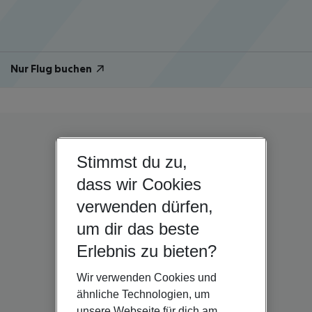
Nur Flug buchen
Stimmst du zu,
dass wir Cookies
verwenden dürfen,
um dir das beste
Erlebnis zu bieten?
Wir verwenden Cookies und
ähnliche Technologien, um
unsere Webseite für dich am