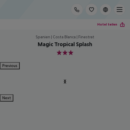
Hotel teilen
Spanien | Costa Blanca | Finestrat
Magic Tropical Splash
3
Previous
Next