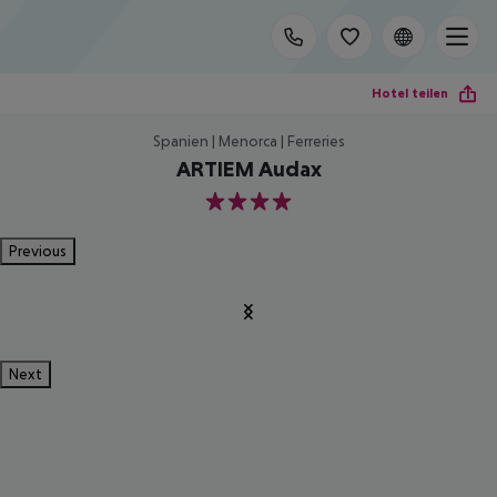
Hotel teilen
Spanien | Menorca | Ferreries
ARTIEM Audax
4
Previous
Next