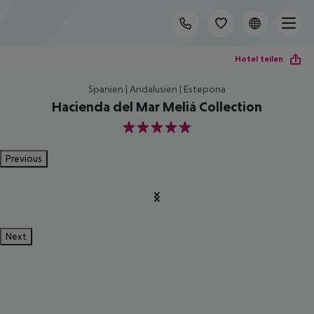
Hotel teilen
Spanien | Andalusien | Estepona
Hacienda del Mar Meliá Collection
5
Previous
Next