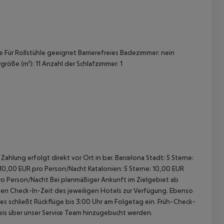
Für Rollstühle geeignet Barrierefreies Badezimmer: nein
öße (m²): 11 Anzahl der Schlafzimmer: 1
 akzeptieren
ahlung erfolgt direkt vor Ort in bar. Barcelona Stadt: 5 Sterne:
 10,00 EUR pro Person/Nacht Katalonien: 5 Sterne: 10,00 EUR
pro Person/Nacht Bei planmäßiger Ankunft im Zielgebiet ab
len Check-In-Zeit des jeweiligen Hotels zur Verfügung. Ebenso
ies schließt Rückflüge bis 3:00 Uhr am Folgetag ein. Früh-Check-
is über unser Service Team hinzugebucht werden.