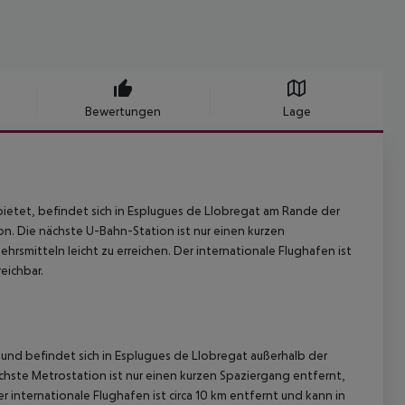
Bewertungen
Lage
ietet, befindet sich in Esplugues de Llobregat am Rande der
n. Die nächste U-Bahn-Station ist nur einen kurzen
rsmitteln leicht zu erreichen. Der internationale Flughafen ist
eichbar.
und befindet sich in Esplugues de Llobregat außerhalb der
chste Metrostation ist nur einen kurzen Spaziergang entfernt,
er internationale Flughafen ist circa 10 km entfernt und kann in