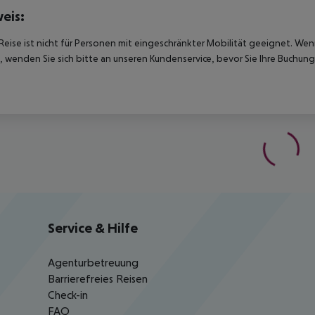
eis:
Reise ist nicht für Personen mit eingeschränkter Mobilität geeignet. We
 wenden Sie sich bitte an unseren Kundenservice, bevor Sie Ihre Buchung
Service & Hilfe
Agenturbetreuung
Barrierefreies Reisen
Check-in
FAQ