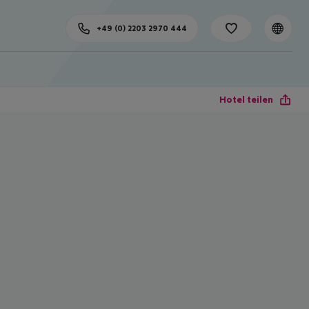
+49 (0) 2203 2970 444
Hotel teilen