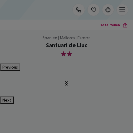
Hotel teilen
Spanien | Mallorca | Escorca
Santuari de Lluc
2
Previous
Next