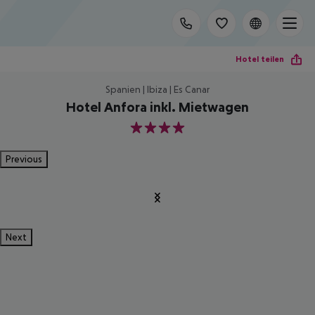
Hotel teilen
Spanien | Ibiza | Es Canar
Hotel Anfora inkl. Mietwagen
4
Previous
Next