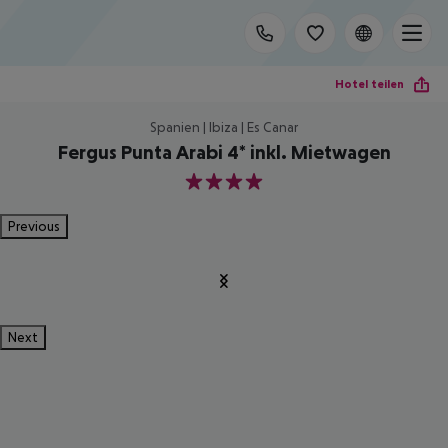
Hotel teilen
Spanien | Ibiza | Es Canar
Fergus Punta Arabi 4* inkl. Mietwagen
4
Previous
Next