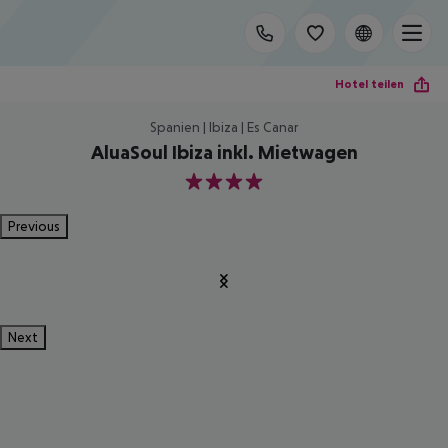
Hotel teilen
Spanien | Ibiza | Es Canar
AluaSoul Ibiza inkl. Mietwagen
4
Previous
Next