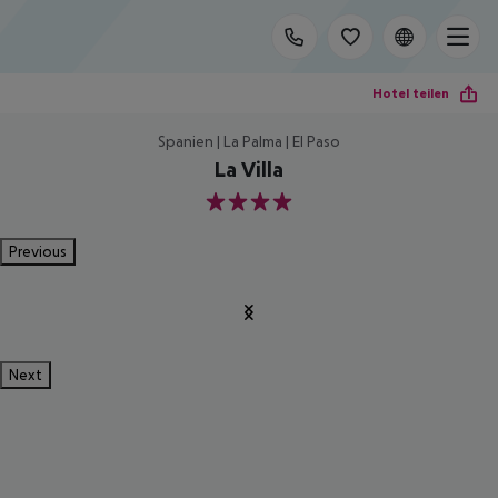
Hotel teilen
Spanien | La Palma | El Paso
La Villa
4
Previous
Next