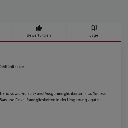
Bewertungen
Lage
ohlfühlfaktor.
Strand sowie Freizeit- und Ausgehmöglichkeiten.
• ca. 1km zum
, Bars und Einkaufsmöglichkeiten in der Umgebung
• gute