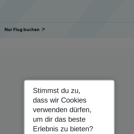
Nur Flug buchen
Stimmst du zu,
dass wir Cookies
verwenden dürfen,
um dir das beste
Erlebnis zu bieten?