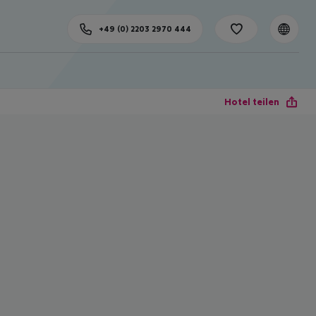
+49 (0) 2203 2970 444
Hotel teilen