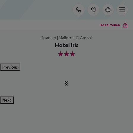
Hotel teilen
Spanien | Mallorca | El Arenal
Hotel Iris
3
Previous
Next