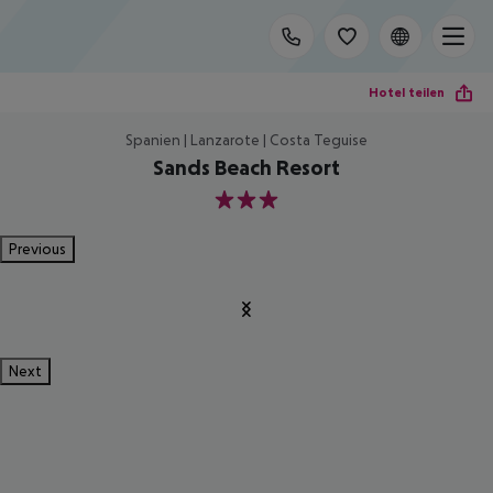
Hotel teilen
Spanien | Lanzarote | Costa Teguise
Sands Beach Resort
3
Previous
Next