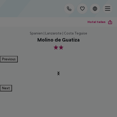
Hotel teilen
Spanien | Lanzarote | Costa Teguise
Molino de Guatiza
2
Previous
Next