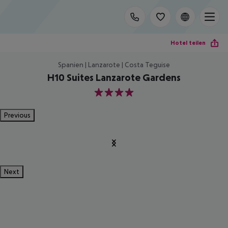
Hotel teilen
Spanien | Lanzarote | Costa Teguise
H10 Suites Lanzarote Gardens
4
Previous
Next