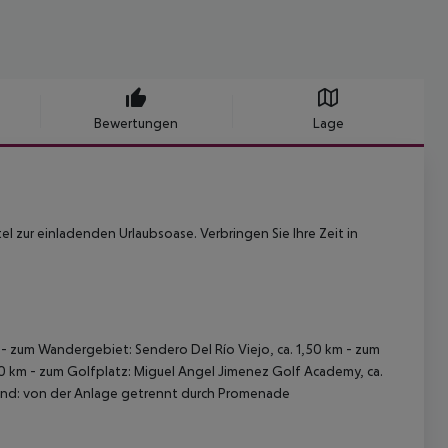
Bewertungen
Lage
l zur einladenden Urlaubsoase. Verbringen Sie Ihre Zeit in
 - zum Wandergebiet: Sendero Del Río Viejo, ca. 1,50 km - zum
,50 km - zum Golfplatz: Miguel Angel Jimenez Golf Academy, ca.
trand: von der Anlage getrennt durch Promenade