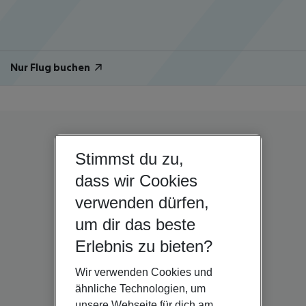
Nur Flug buchen
Stimmst du zu,
dass wir Cookies
verwenden dürfen,
um dir das beste
Erlebnis zu bieten?
Wir verwenden Cookies und
ähnliche Technologien, um
unsere Webseite für dich am