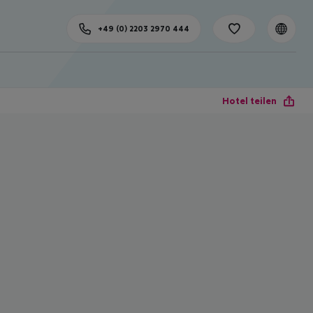
+49 (0) 2203 2970 444
Hotel teilen